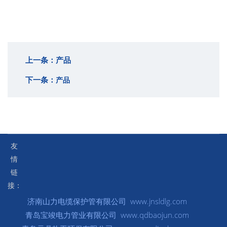
上一条：
产品
下一条：
产品
友
情
链
接：
济南山力电缆保护管有限公司 www.jnsldlg.com
青岛宝竣电力管业有限公司 www.qdbaojun.com