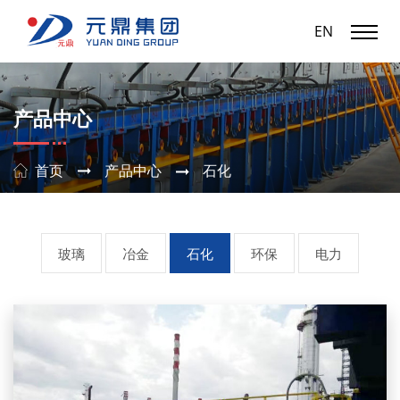
EN
产品中心
首页
产品中心
石化
玻璃
冶金
石化
环保
电力